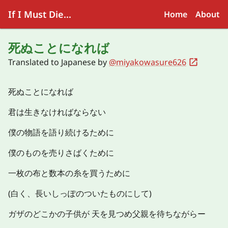
If I Must Die...
Home
About
死ぬことになれば
Translated to
Japanese
by
@miyakowasure626
死ぬことになれば
君は生きなければならない
僕の物語を語り続けるために
僕のものを売りさばくために
一枚の布と数本の糸を買うために
(白く、長いしっぽのついたものにして)
ガザのどこかの子供が 天を見つめ父親を待ちながらー