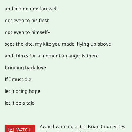
and bid no one farewell
not even to his flesh
not even to himself–
sees the kite, my kite you made, flying up above
and thinks for a moment an angel is there
bringing back love
If I must die
let it bring hope
let it be a tale
Award-winning actor Brian Cox recites
WATCH