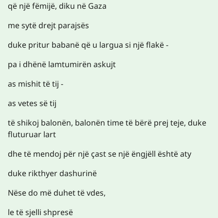
që një fëmijë, diku në Gaza
me sytë drejt parajsës
duke pritur babanë që u largua si një flakë -
pa i dhënë lamtumirën askujt
as mishit të tij -
as vetes së tij
të shikoj balonën, balonën time të bërë prej teje, duke
fluturuar lart
dhe të mendoj për një çast se një ëngjëll është aty
duke rikthyer dashurinë
Nëse do më duhet të vdes,
le të sjelli shpresë