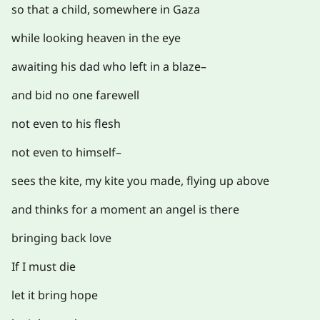
so that a child, somewhere in Gaza
while looking heaven in the eye
awaiting his dad who left in a blaze–
and bid no one farewell
not even to his flesh
not even to himself–
sees the kite, my kite you made, flying up above
and thinks for a moment an angel is there
bringing back love
If I must die
let it bring hope